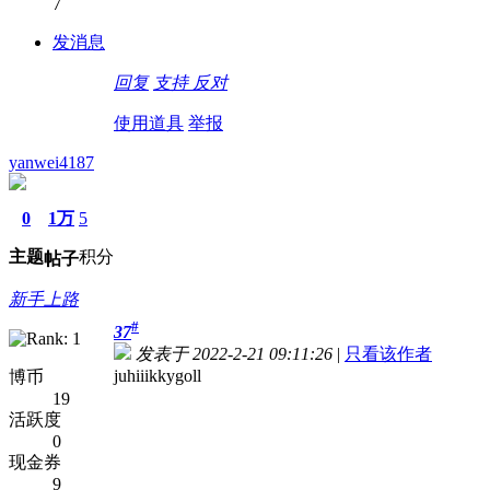
7
发消息
回复
支持
反对
使用道具
举报
yanwei4187
0
1万
5
主题
积分
帖子
新手上路
#
37
发表于 2022-2-21 09:11:26
|
只看该作者
juhiiikkygoll
博币
19
活跃度
0
现金券
9