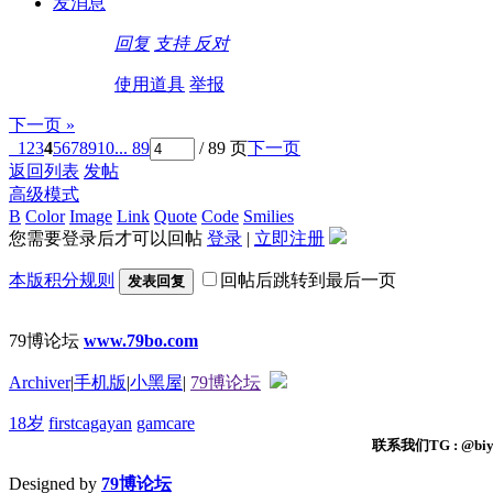
发消息
回复
支持
反对
使用道具
举报
下一页 »
1
2
3
4
5
6
7
8
9
10
... 89
/ 89 页
下一页
返回列表
发帖
高级模式
B
Color
Image
Link
Quote
Code
Smilies
您需要登录后才可以回帖
登录
|
立即注册
本版积分规则
回帖后跳转到最后一页
发表回复
79博论坛
www.79bo.com
Archiver
|
手机版
|
小黑屋
|
79博论坛
18岁
firstcagayan
gamcare
联系我们TG : @biyi
Designed by
79博论坛