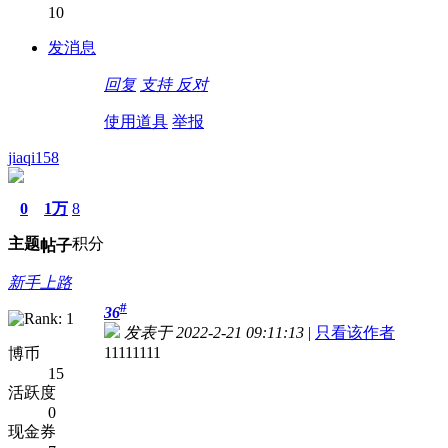
10
发消息
回复
支持
反对
使用道具
举报
jiaqi158
0
1万
8
主题
积分
帖子
新手上路
#
36
发表于 2022-2-21 09:11:13
|
只看该作者
11111111
博币
15
活跃度
0
现金券