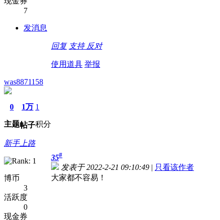
现金券
7
发消息
回复
支持
反对
使用道具
举报
was8871158
0
1万
1
主题
积分
帖子
新手上路
#
35
发表于 2022-2-21 09:10:49
|
只看该作者
大家都不容易！
博币
3
活跃度
0
现金券