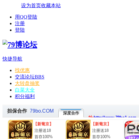
设为首页
收藏本站
用QQ登陆
注册
登陆
快捷导航
找优惠
交流论坛
BBS
大转盘抽奖
白菜大全
积分福利