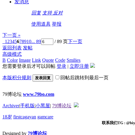
发消息
回复
支持
反对
使用道具
举报
下一页 »
1
2
3
4
5
6
7
8
9
10
... 89
/ 89 页
下一页
返回列表
发帖
高级模式
B
Color
Image
Link
Quote
Code
Smilies
您需要登录后才可以回帖
登录
|
立即注册
本版积分规则
回帖后跳转到最后一页
发表回复
79博论坛
www.79bo.com
Archiver
|
手机版
|
小黑屋
|
79博论坛
18岁
firstcagayan
gamcare
联系我们TG : @biyi
Designed by
79博论坛