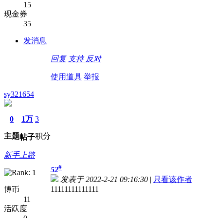
15
现金券
35
发消息
回复
支持
反对
使用道具
举报
sy321654
0
1万
3
主题
积分
帖子
新手上路
#
52
发表于 2022-2-21 09:16:30
|
只看该作者
11111111111111
博币
11
活跃度