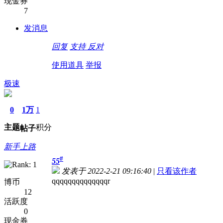
现金券
7
发消息
回复
支持
反对
使用道具
举报
极速
0
1万
1
主题
积分
帖子
新手上路
#
55
发表于 2022-2-21 09:16:40
|
只看该作者
qqqqqqqqqqqqqqr
博币
12
活跃度
0
现金券