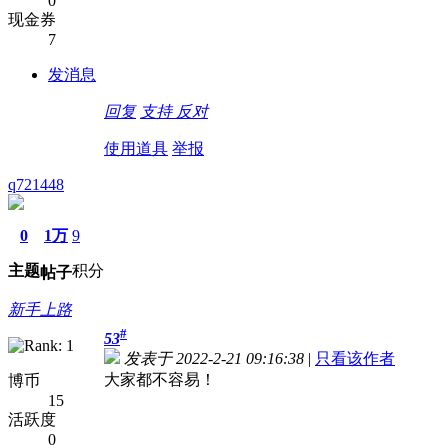
0
现金券
7
发消息
回复
支持
反对
使用道具
举报
q721448
0
1万
9
主题
积分
帖子
新手上路
#
53
发表于 2022-2-21 09:16:38
|
只看该作者
大家都不容易！
博币
15
活跃度
0