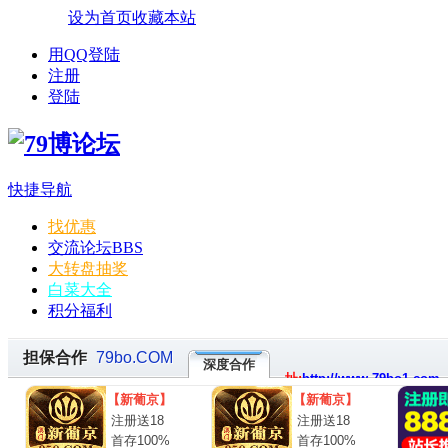
设为首页
收藏本站
用QQ登陆
注册
登陆
快捷导航
找优惠
交流论坛
BBS
大转盘抽奖
白菜大全
积分福利