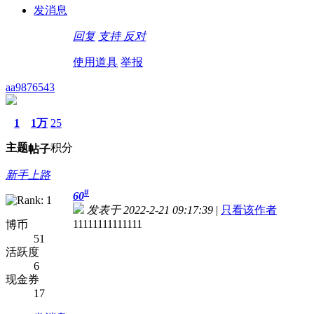
发消息
回复
支持
反对
使用道具
举报
aa9876543
1
1万
25
主题
积分
帖子
新手上路
#
60
发表于 2022-2-21 09:17:39
|
只看该作者
11111111111111
博币
51
活跃度
6
现金券
17