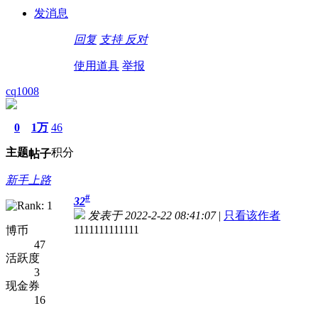
发消息
回复
支持
反对
使用道具
举报
cq1008
0
1万
46
主题
积分
帖子
新手上路
#
32
发表于 2022-2-22 08:41:07
|
只看该作者
1111111111111
博币
47
活跃度
3
现金券
16