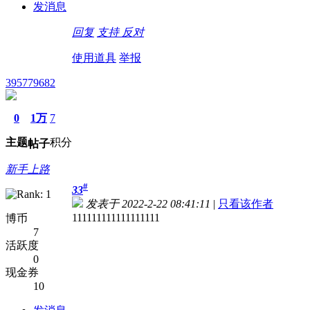
发消息
回复
支持
反对
使用道具
举报
395779682
0
1万
7
主题
积分
帖子
新手上路
#
33
发表于 2022-2-22 08:41:11
|
只看该作者
111111111111111111
博币
7
活跃度
0
现金券
10