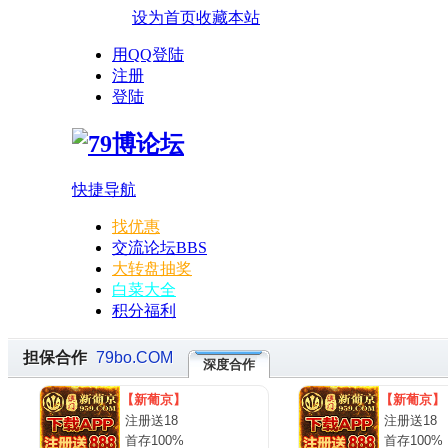
设为首页
收藏本站
用QQ登陆
注册
登陆
快捷导航
找优惠
交流论坛
BBS
大转盘抽奖
白菜大全
积分福利