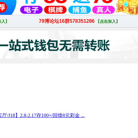
18】2.8-2.17存100+/回馈8元彩金 ...