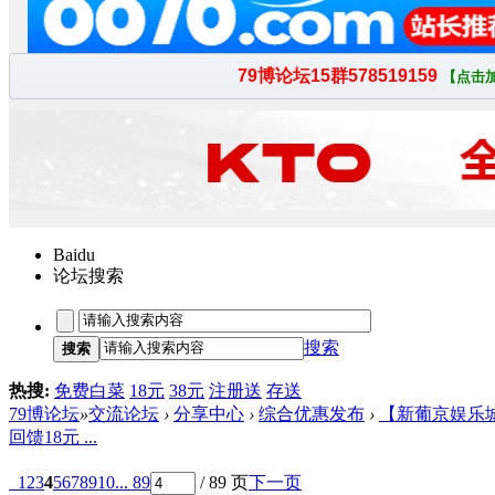
Baidu
论坛搜索
搜索
搜索
热搜:
免费白菜
18元
38元
注册送
存送
79博论坛
»
交流论坛
›
分享中心
›
综合优惠发布
›
【新葡京娱乐城/69
回馈18元 ...
1
2
3
4
5
6
7
8
9
10
... 89
/ 89 页
下一页