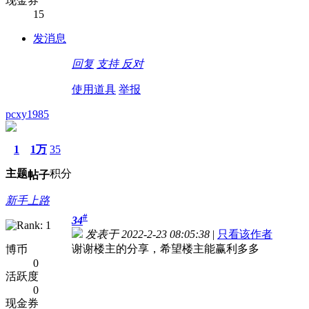
现金券
15
发消息
回复
支持
反对
使用道具
举报
pcxy1985
1
1万
35
主题
积分
帖子
新手上路
#
34
发表于 2022-2-23 08:05:38
|
只看该作者
谢谢楼主的分享，希望楼主能赢利多多
博币
0
活跃度
0
现金券