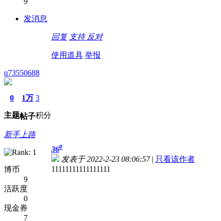
9
发消息
回复
支持
反对
使用道具
举报
q73550688
0
1万
3
主题
积分
帖子
新手上路
#
36
发表于 2022-2-23 08:06:57
|
只看该作者
11111111111111111
博币
9
活跃度
0
现金券
7