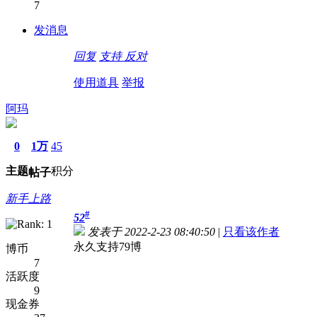
7
发消息
回复
支持
反对
使用道具
举报
阿玛
0
1万
45
主题
积分
帖子
新手上路
#
52
发表于 2022-2-23 08:40:50
|
只看该作者
永久支持79博
博币
7
活跃度
9
现金券