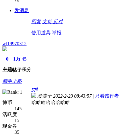
发消息
回复
支持
反对
使用道具
举报
wl19970312
0
1万
45
主题
积分
帖子
新手上路
#
57
发表于 2022-2-23 08:43:57
|
只看该作者
哈哈哈哈哈哈哈哈
博币
145
活跃度
15
现金券
35