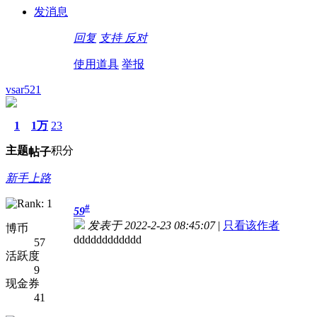
发消息
回复
支持
反对
使用道具
举报
vsar521
1
1万
23
主题
积分
帖子
新手上路
#
59
发表于 2022-2-23 08:45:07
|
只看该作者
博币
dddddddddddd
57
活跃度
9
现金券
41