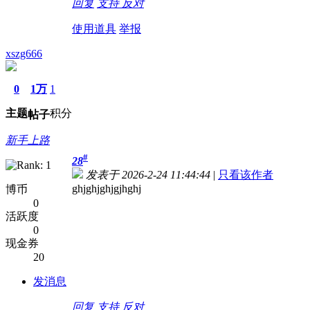
回复
支持
反对
使用道具
举报
xszg666
0
1万
1
主题
积分
帖子
新手上路
#
28
发表于 2026-2-24 11:44:44
|
只看该作者
ghjghjghjgjhghj
博币
0
活跃度
0
现金券
20
发消息
回复
支持
反对