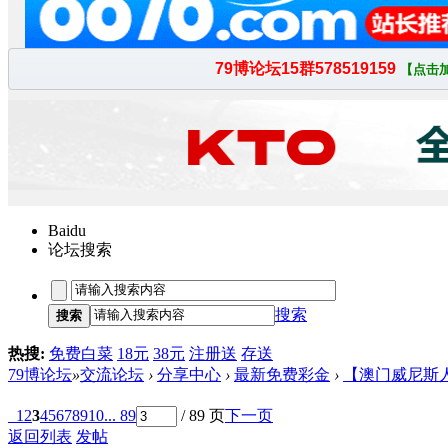
Baidu
论坛搜索
搜索
搜索
热搜:
免费白菜
18元
38元
注册送
存送
79博论坛
»
交流论坛
›
分享中心
›
最新免费彩金
›
【澳门威尼斯
1
2
3
4
5
6
7
8
9
10
... 89
/ 89 页
下一页
返回列表
发帖