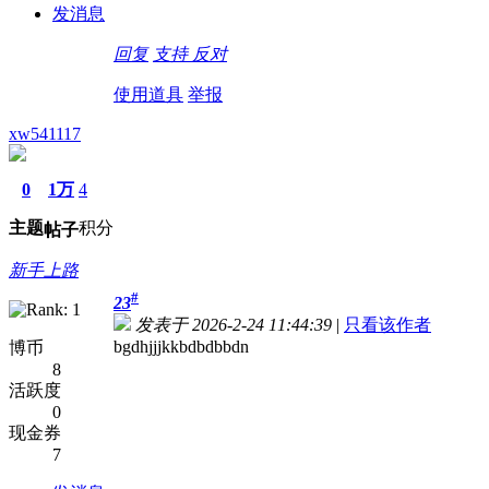
发消息
回复
支持
反对
使用道具
举报
xw541117
0
1万
4
主题
积分
帖子
新手上路
#
23
发表于 2026-2-24 11:44:39
|
只看该作者
bgdhjjjkkbdbdbbdn
博币
8
活跃度
0
现金券
7