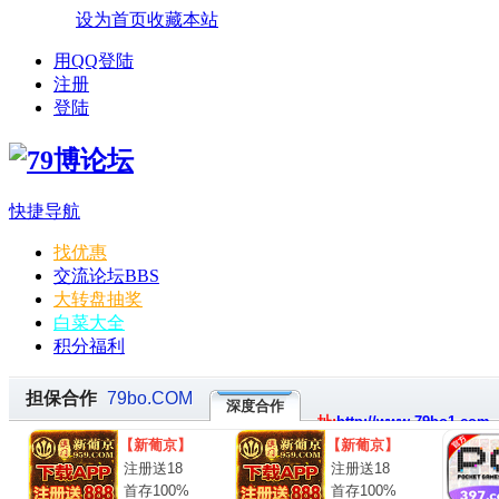
设为首页
收藏本站
用QQ登陆
注册
登陆
快捷导航
找优惠
交流论坛
BBS
大转盘抽奖
白菜大全
积分福利