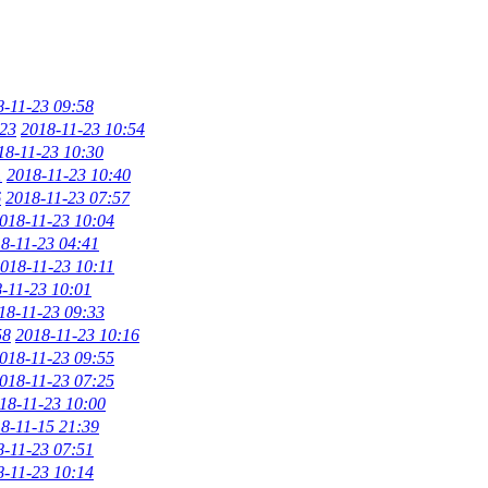
8-11-23 09:58
123
2018-11-23 10:54
18-11-23 10:30
1
2018-11-23 10:40
6
2018-11-23 07:57
018-11-23 10:04
8-11-23 04:41
018-11-23 10:11
-11-23 10:01
18-11-23 09:33
58
2018-11-23 10:16
018-11-23 09:55
018-11-23 07:25
18-11-23 10:00
8-11-15 21:39
8-11-23 07:51
8-11-23 10:14