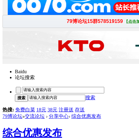
Baidu
论坛搜索
搜索
搜索
热搜:
免费白菜
18元
38元
注册送
存送
79博论坛
»
交流论坛
›
分享中心
›
综合优惠发布
综合优惠发布