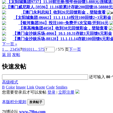
【太阳城集团9737】11.10前注册/按年份回馈3-888元/连续送
【澳门威尼斯人-59596】11.16前累计存款200回馈18-58888
【澳门永利总站】收到26元回馈彩金，登陆查看
【太阳城集团-06662】11.1-11.14投注100回馈2+3元彩金
【银河集团394】投注100+免费开1次宝箱/开到16元
【美高梅集团4858】收到38元回馈彩金，登陆查看
【澳门金沙娱乐场-4066】10.1-10.31存款1天回馈6元彩金
【澳门金沙娱乐场-88128】11.1-11.14存款100回馈6元彩
下一页 »
1 ...
2
3
4
5
6
7
8
9
10
11
... 575
/ 575 页
下一页
返 回
发帖
快速发帖
还可输入
80
高级模式
B
Color
Image
Link
Quote
Code
Smilies
您需要登录后才可以发帖
登录
|
立即注册
本版积分规则
发表帖子
79博论坛
www.79bo.com