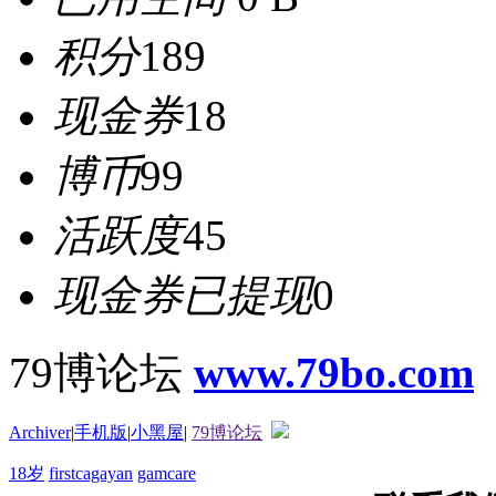
积分
189
现金券
18
博币
99
活跃度
45
现金券已提现
0
79博论坛
www.79bo.com
Archiver
|
手机版
|
小黑屋
|
79博论坛
18岁
firstcagayan
gamcare