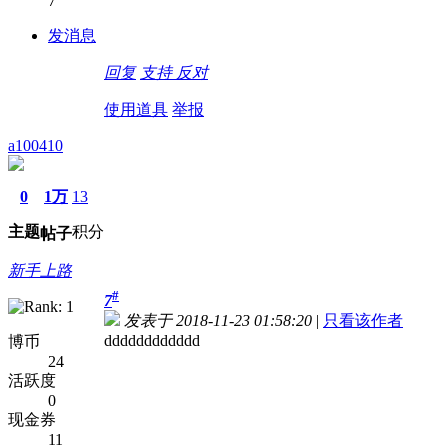
7
发消息
回复
支持
反对
使用道具
举报
a100410
0
1万
13
主题
积分
帖子
新手上路
#
7
发表于 2018-11-23 01:58:20
|
只看该作者
dddddddddddd
博币
24
活跃度
0
现金券
11