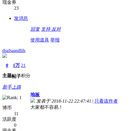
现金券
23
发消息
回复
支持
反对
使用道具
举报
dsafsaasdfds
0
1万
21
主题
积分
帖子
新手上路
地板
发表于 2018-11-22 22:47:41
|
只看该作者
大家都不容易！
博币
11
活跃度
0
现金券