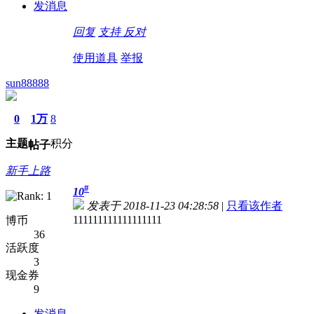
发消息
回复
支持
反对
使用道具
举报
sun88888
0
1万
8
主题
积分
帖子
新手上路
#
10
发表于 2018-11-23 04:28:58
|
只看该作者
111111111111111111
博币
36
活跃度
3
现金券
9
发消息