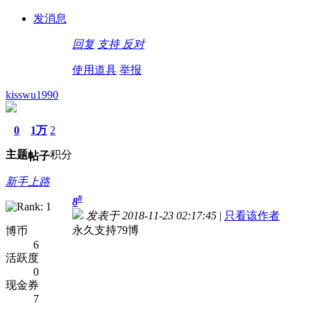
发消息
回复
支持
反对
使用道具
举报
kisswu1990
0
1万
2
主题
积分
帖子
新手上路
#
8
发表于 2018-11-23 02:17:45
|
只看该作者
永久支持79博
博币
6
活跃度
0
现金券
7