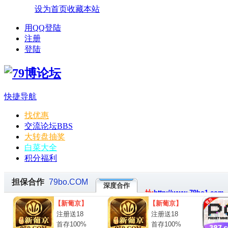
设为首页
收藏本站
用QQ登陆
注册
登陆
快捷导航
找优惠
交流论坛
BBS
大转盘抽奖
白菜大全
积分福利