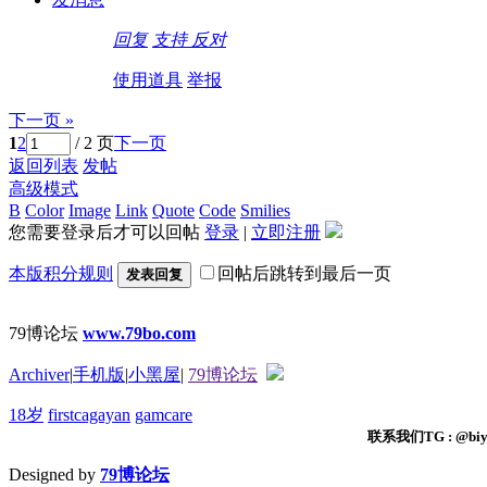
回复
支持
反对
使用道具
举报
下一页 »
1
2
/ 2 页
下一页
返回列表
发帖
高级模式
B
Color
Image
Link
Quote
Code
Smilies
您需要登录后才可以回帖
登录
|
立即注册
本版积分规则
回帖后跳转到最后一页
发表回复
79博论坛
www.79bo.com
Archiver
|
手机版
|
小黑屋
|
79博论坛
18岁
firstcagayan
gamcare
联系我们TG : @biyi
Designed by
79博论坛