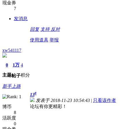
现金券
7
发消息
回复
支持
反对
使用道具
举报
xw541117
0
1万
4
主题
积分
帖子
新手上路
#
13
发表于 2018-11-23 10:54:43
|
只看该作者
论坛有你更精彩！
博币
8
活跃度
0