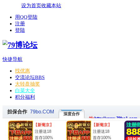
设为首页
收藏本站
用QQ登陆
注册
登陆
快捷导航
找优惠
交流论坛
BBS
大转盘抽奖
白菜大全
积分福利