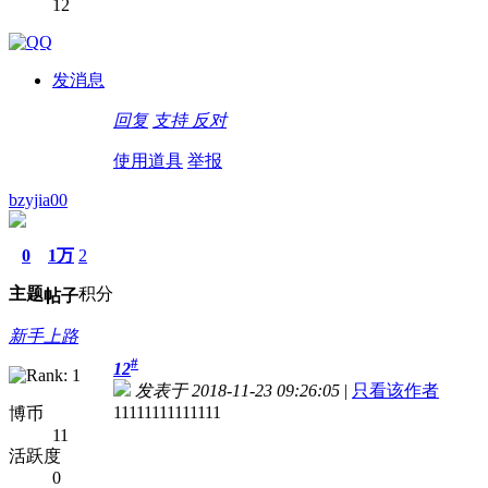
12
发消息
回复
支持
反对
使用道具
举报
bzyjia00
0
1万
2
主题
积分
帖子
新手上路
#
12
发表于 2018-11-23 09:26:05
|
只看该作者
11111111111111
博币
11
活跃度
0