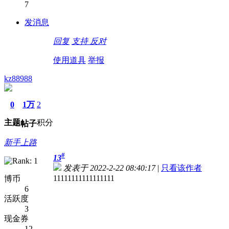
7
发消息
回复
支持
反对
使用道具
举报
kz88988
0
1万
2
主题
积分
帖子
新手上路
#
13
发表于 2022-2-22 08:40:17
|
只看该作者
11111111111111111
博币
6
活跃度
3
现金券
12