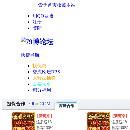
设为首页
收藏本站
用QQ登陆
注册
登陆
快捷导航
找优惠
交流论坛
BBS
大转盘抽奖
白菜大全
积分福利