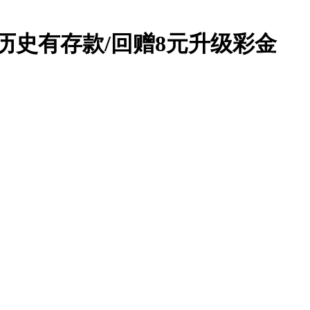
6前历史有存款/回赠8元升级彩金