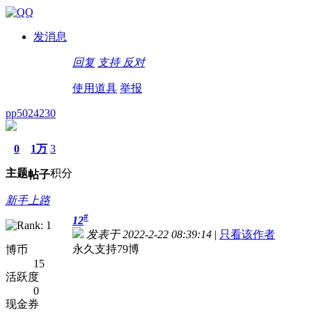
发消息
回复
支持
反对
使用道具
举报
pp5024230
0
1万
3
主题
积分
帖子
新手上路
#
12
发表于 2022-2-22 08:39:14
|
只看该作者
永久支持79博
博币
15
活跃度
0
现金券