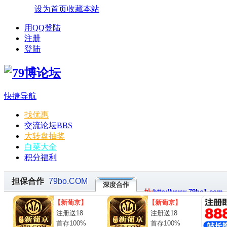
设为首页
收藏本站
用QQ登陆
注册
登陆
快捷导航
找优惠
交流论坛
BBS
大转盘抽奖
白菜大全
积分福利