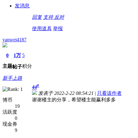
发消息
回复
支持
反对
使用道具
举报
yanwei4187
0
1万
5
主题
积分
帖子
新手上路
#
44
发表于 2022-2-22 08:54:21
|
只看该作者
谢谢楼主的分享，希望楼主能赢利多多
博币
19
活跃度
0
现金券
9