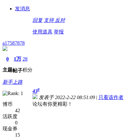
发消息
回复
支持
反对
使用道具
举报
a17587878
0
1万
28
主题
积分
帖子
新手上路
#
43
发表于 2022-2-22 08:51:09
|
只看该作者
论坛有你更精彩！
博币
42
活跃度
0
现金券
15