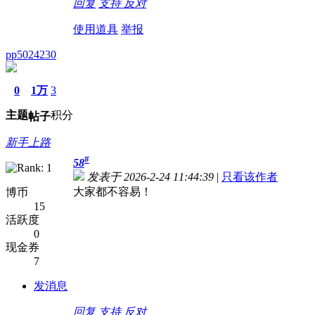
回复
支持
反对
使用道具
举报
pp5024230
0
1万
3
主题
积分
帖子
新手上路
#
58
发表于 2026-2-24 11:44:39
|
只看该作者
大家都不容易！
博币
15
活跃度
0
现金券
7
发消息
回复
支持
反对