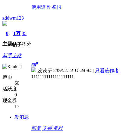
使用道具
举报
zddwm123
0
1万
35
主题
积分
帖子
新手上路
#
60
发表于 2026-2-24 11:44:44
|
只看该作者
11111111111111111111
博币
60
活跃度
0
现金券
17
发消息
回复
支持
反对