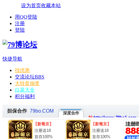
设为首页
收藏本站
用QQ登陆
注册
登陆
快捷导航
找优惠
交流论坛
BBS
大转盘抽奖
白菜大全
积分福利