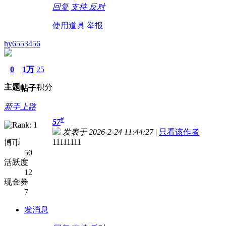
回复
支持
反对
使用道具
举报
hy6553456
0
1万
25
主题
积分
帖子
新手上路
#
57
发表于 2026-2-24 11:44:27
|
只看该作者
11111111
博币
50
活跃度
12
现金券
7
发消息