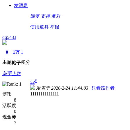
发消息
回复
支持
反对
使用道具
举报
qq5433
0
1万
1
主题
积分
帖子
新手上路
#
52
发表于 2026-2-24 11:44:03
|
只看该作者
11111111111111
博币
8
活跃度
0
现金券
7