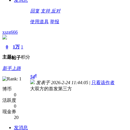
发消息
回复
支持
反对
使用道具
举报
xszg666
0
1万
1
主题
积分
帖子
新手上路
#
54
发表于 2026-2-24 11:44:05
|
只看该作者
大双方的首发第三方
博币
0
活跃度
0
现金券
20
发消息