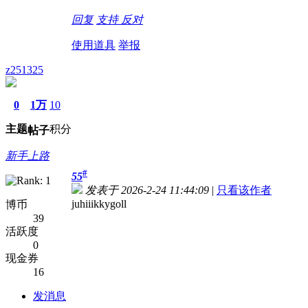
回复
支持
反对
使用道具
举报
z251325
0
1万
10
主题
积分
帖子
新手上路
#
55
发表于 2026-2-24 11:44:09
|
只看该作者
juhiiikkygoll
博币
39
活跃度
0
现金券
16
发消息