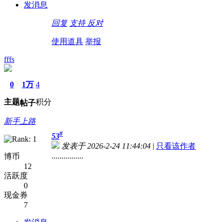
发消息
回复
支持
反对
使用道具
举报
fffs
0
1万
4
主题
积分
帖子
新手上路
#
53
发表于 2026-2-24 11:44:04
|
只看该作者
................
博币
12
活跃度
0
现金券
7