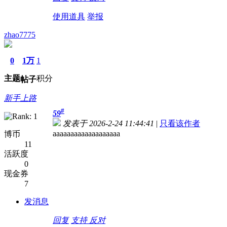
使用道具
举报
zhao7775
0
1万
1
主题
积分
帖子
新手上路
#
59
发表于 2026-2-24 11:44:41
|
只看该作者
aaaaaaaaaaaaaaaaaaa
博币
11
活跃度
0
现金券
7
发消息
回复
支持
反对