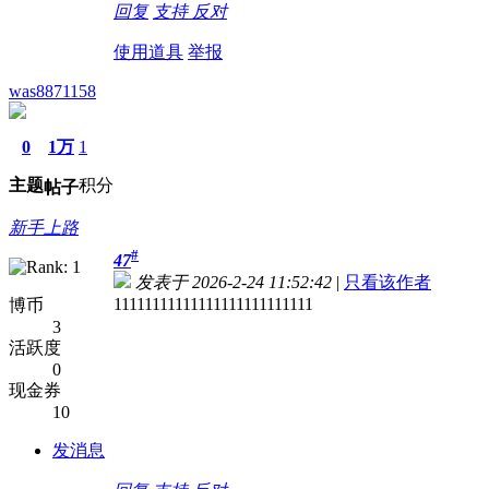
回复
支持
反对
使用道具
举报
was8871158
0
1万
1
主题
积分
帖子
新手上路
#
47
发表于 2026-2-24 11:52:42
|
只看该作者
11111111111111111111111111
博币
3
活跃度
0
现金券
10
发消息