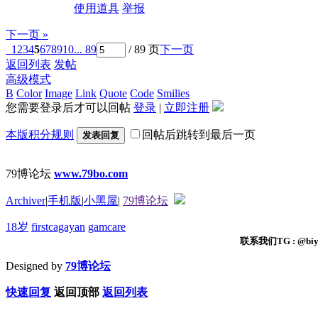
使用道具
举报
下一页 »
1
2
3
4
5
6
7
8
9
10
... 89
/ 89 页
下一页
返回列表
发帖
高级模式
B
Color
Image
Link
Quote
Code
Smilies
您需要登录后才可以回帖
登录
|
立即注册
本版积分规则
回帖后跳转到最后一页
发表回复
79博论坛
www.79bo.com
Archiver
|
手机版
|
小黑屋
|
79博论坛
18岁
firstcagayan
gamcare
联系我们TG : @biyi
Designed by
79博论坛
快速回复
返回顶部
返回列表