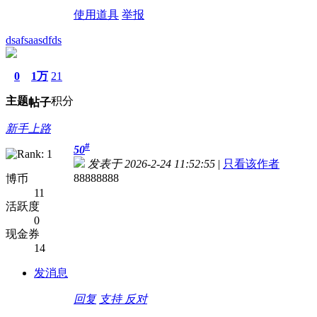
使用道具
举报
dsafsaasdfds
0
1万
21
主题
积分
帖子
新手上路
#
50
发表于 2026-2-24 11:52:55
|
只看该作者
88888888
博币
11
活跃度
0
现金券
14
发消息
回复
支持
反对