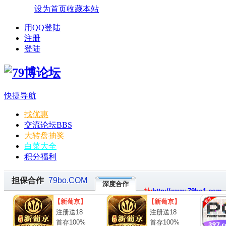
设为首页
收藏本站
用QQ登陆
注册
登陆
快捷导航
找优惠
交流论坛
BBS
大转盘抽奖
白菜大全
积分福利