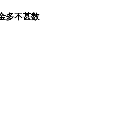
金多不甚数