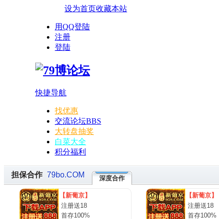
设为首页
收藏本站
用QQ登陆
注册
登陆
快捷导航
找优惠
交流论坛
BBS
大转盘抽奖
白菜大全
积分福利