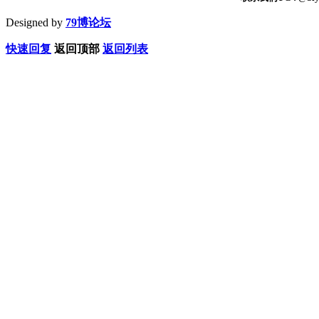
Designed by
79博论坛
快速回复
返回顶部
返回列表