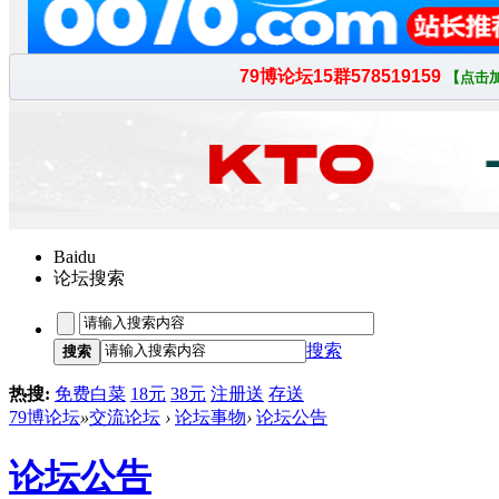
Baidu
论坛搜索
搜索
搜索
热搜:
免费白菜
18元
38元
注册送
存送
79博论坛
»
交流论坛
›
论坛事物
›
论坛公告
论坛公告