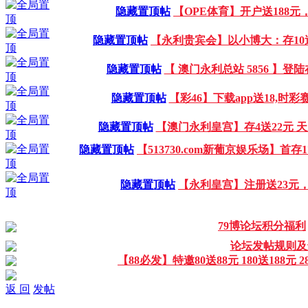
隐藏置顶帖
【OPE体育】开户送188元
隐藏置顶帖
【永利贵宾会】以小博大：存10送
隐藏置顶帖
【 澳门永利总站 5856 】
隐藏置顶帖
【彩46】下载app送18,时彩赛
隐藏置顶帖
【澳门永利皇宫】存4送22元 天
隐藏置顶帖
【513730.com新葡京娱乐场】首存
隐藏置顶帖
【永利皇宫】注册送23元，
79博论坛积分福利
论坛发帖规则及
【88必发】特邀80送88元 180送188元 
返 回
发帖