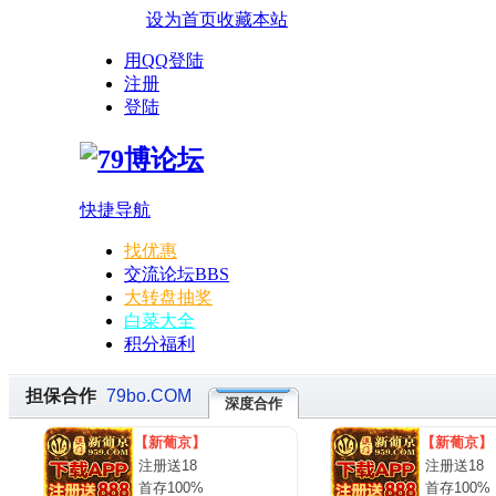
设为首页
收藏本站
用QQ登陆
注册
登陆
快捷导航
找优惠
交流论坛
BBS
大转盘抽奖
白菜大全
积分福利