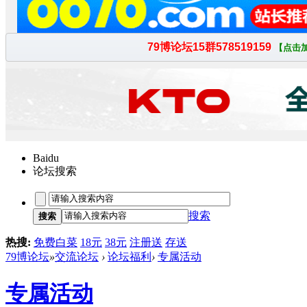
Baidu
论坛搜索
搜索
搜索
热搜:
免费白菜
18元
38元
注册送
存送
79博论坛
»
交流论坛
›
论坛福利
›
专属活动
专属活动